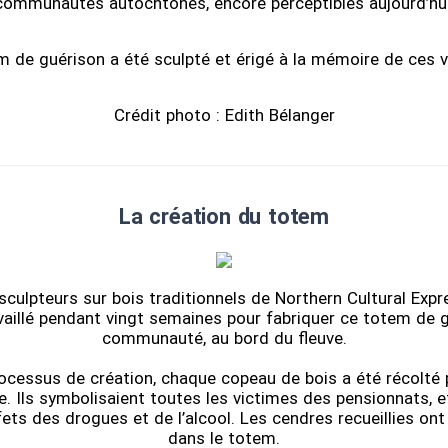
communautés autochtones, encore perceptibles aujourd’hui
m de guérison a été sculpté et érigé à la mémoire de ces v
Crédit photo : Edith Bélanger
La création du totem
sculpteurs sur bois traditionnels de Northern Cultural Exp
vaillé pendant vingt semaines pour fabriquer ce totem de g
communauté, au bord du fleuve.
ocessus de création, chaque copeau de bois a été récolté p
. Ils symbolisaient toutes les victimes des pensionnats, e
fets des drogues et de l’alcool. Les cendres recueillies ont
dans le totem.