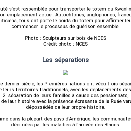
é s’est rassemblée pour transporter le totem du Kwanlin
son emplacement actuel. Autochtones, anglophones, franco
oliticiens, tous ont porté le poids du totem pour affirmer le
commencer le processus de guérison ensemble.
Photo : Sculpteurs sur bois de NCES
Crédit photo : NCES
Les séparations
le dernier siècle, les Premières nations ont vécu trois sépar
e leurs territoires traditionnels, avec les déplacements des 
2. séparation de leurs familles à cause des pensionnats;
 de leur histoire avec la présence écrasante de la Ruée vers 
dépossédés de leur propre histoire.
e dans la plupart des pays d’Amérique, les communautés
décimées par les maladies à l’arrivée des Blancs.