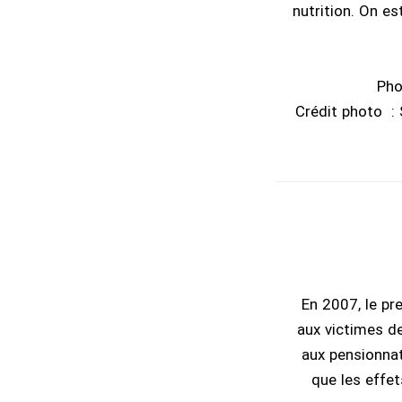
nutrition. On e
Pho
Crédit photo : 
En 2007, le pr
aux victimes de
aux pensionnat
que les effe