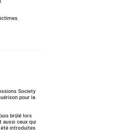
.
ictimes.
ressions Society
uérison pour la
uis brûlé lors
t aussi ceux qui
 été introduites