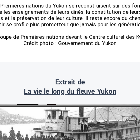
s Premières nations du Yukon se reconstruisent sur des fo
ue les enseignements de leurs aînés, la constitution de leur
et la préservation de leur culture. Il reste encore du chem
nir se profile plus prometteur que jamais pour les génératio
roupe de Premières nations devant le Centre culturel des K
Crédit photo : Gouvernement du Yukon
Extrait de
La vie le long du fleuve Yukon