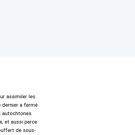
ur assimiler les
 dernier a fermé
s autochtones.
e, et aussi parce
ouffert de sous-