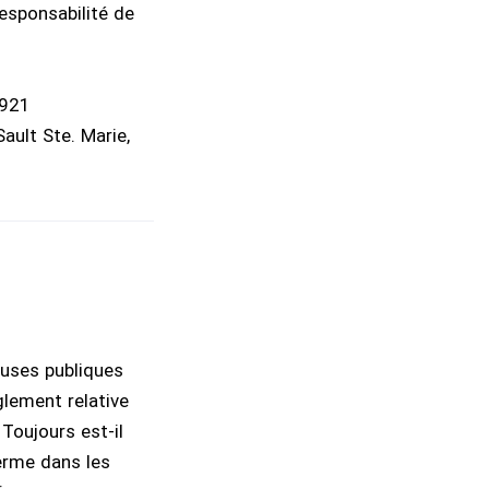
esponsabilité de
1921
ault Ste. Marie,
cuses publiques
glement relative
Toujours est-il
erme dans les