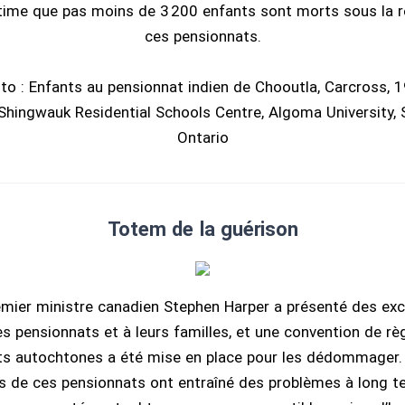
stime que pas moins de 3 200 enfants sont morts sous la r
ces pensionnats.
to : Enfants au pensionnat indien de Chooutla, Carcross, 
Shingwauk Residential Schools Centre, Algoma University, S
Ontario
Totem de la guérison
emier ministre canadien Stephen Harper a présenté des ex
s pensionnats et à leurs familles, et une convention de rè
s autochtones a été mise en place pour les dédommager. 
ts de ces pensionnats ont entraîné des problèmes à long t