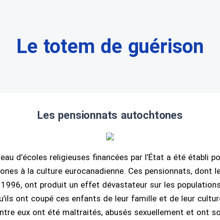
Le totem de guérison
Les pensionnats autochtones
eau d’écoles religieuses financées par l’État a été établi po
ones à la culture eurocanadienne. Ces pensionnats, dont le
 1996, ont produit un effet dévastateur sur les population
’ils ont coupé ces enfants de leur famille et de leur cultur
tre eux ont été maltraités, abusés sexuellement et ont s