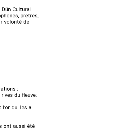
 Dün Cultural
phones, prêtres,
ur volonté de
ations :
rives du fleuve;
l’or qui les a
 ont aussi été