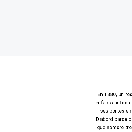
En 1880, un rés
enfants autocht
ses portes en
D’abord parce qu
que nombre d’en