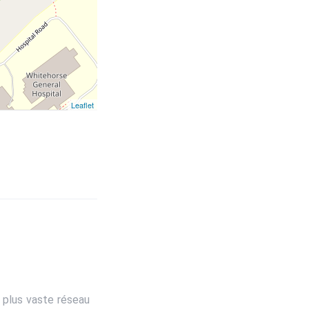
Leaflet
 plus vaste réseau