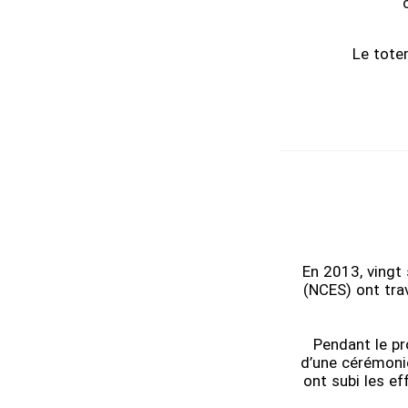
Le tote
En 2013, vingt 
(NCES) ont tra
Pendant le pr
d’une cérémonie
ont subi les ef