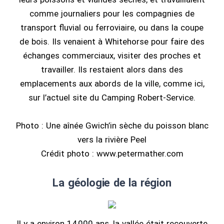
comme journaliers pour les compagnies de
transport fluvial ou ferroviaire, ou dans la coupe
de bois. Ils venaient à Whitehorse pour faire des
échanges commerciaux, visiter des proches et
travailler. Ils restaient alors dans des
emplacements aux abords de la ville, comme ici,
sur l’actuel site du Camping Robert-Service.
Photo : Une aînée Gwich’in sèche du poisson blanc
vers la rivière Peel
Crédit photo : www.petermather.com
La géologie de la région
Il y a environ 14 000 ans, la vallée était recouverte