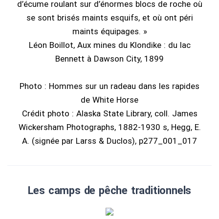
d’écume roulant sur d’énormes blocs de roche où
se sont brisés maints esquifs, et où ont péri
maints équipages. »
Léon Boillot, Aux mines du Klondike : du lac
Bennett à Dawson City, 1899
Photo : Hommes sur un radeau dans les rapides
de White Horse
Crédit photo : Alaska State Library, coll. James
Wickersham Photographs, 1882-1930 s, Hegg, E.
A. (signée par Larss & Duclos), p277_001_017
Les camps de pêche traditionnels