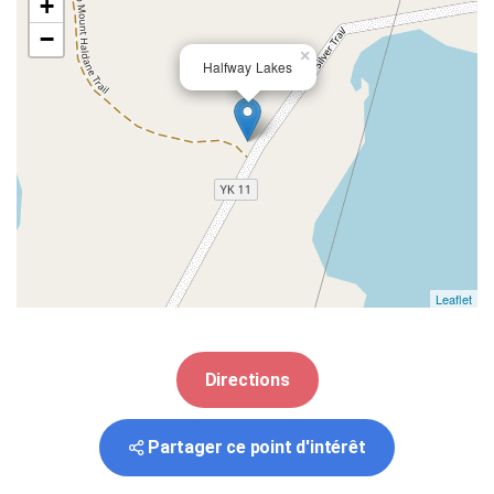
+
−
×
Halfway Lakes
Leaflet
Directions
Partager ce point d'intérêt