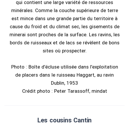
qui contient une large variété de ressources
minérales. Comme la couche supérieure de terre
est mince dans une grande partie du territoire à
cause du froid et du climat sec, les gisements de
minerai sont proches de la surface. Les ravins, les
bords de ruisseaux et de lacs se révèlent de bons
sites où prospecter.
Photo : Boîte d’écluse utilisée dans l’exploitation
de placers dans le ruisseau Haggart, au ravin
Dublin, 1953
Crédit photo : Peter Tarassoff, mindat
Les cousins Cantin