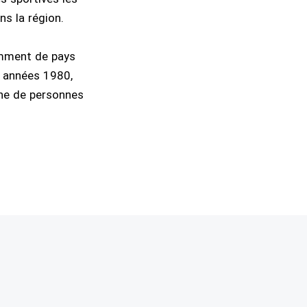
ns la région.
amment de pays
s années 1980,
ine de personnes