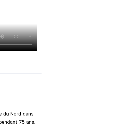
ue du Nord dans
 pendant 75 ans.