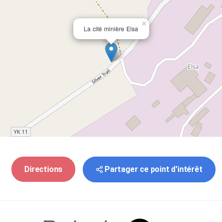
×
La cité minière Elsa
Partager ce point d'intérêt
Directions