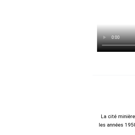
La cité minièr
les années 1950