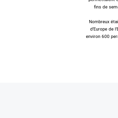
fins de sema
Nombreux étai
d’Europe de l
environ 600 per