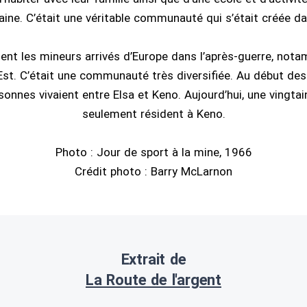
ine. C’était une véritable communauté qui s’était créée da
ent les mineurs arrivés d’Europe dans l’après-guerre, not
’Est. C’était une communauté très diversifiée. Au début de
sonnes vivaient entre Elsa et Keno. Aujourd’hui, une vingta
seulement résident à Keno.
Photo : Jour de sport à la mine, 1966
Crédit photo : Barry McLarnon
Extrait de
La Route de l'argent