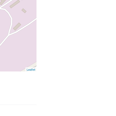
Leaflet