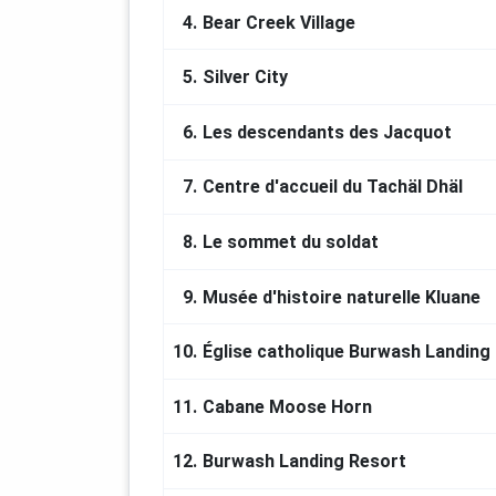
4.
Bear Creek Village
5.
Silver City
6.
Les descendants des Jacquot
7.
Centre d'accueil du Tachäl Dhäl
8.
Le sommet du soldat
9.
Musée d'histoire naturelle Kluane
10.
Église catholique Burwash Landing
11.
Cabane Moose Horn
12.
Burwash Landing Resort