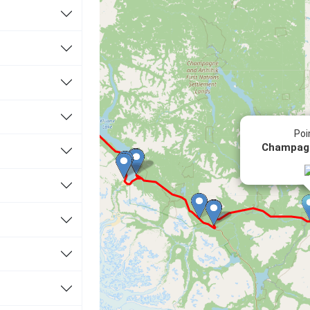
Poi
Champagn