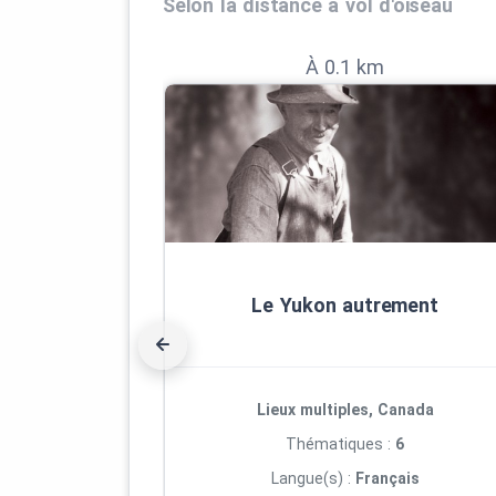
Selon la distance à vol d'oiseau
À 0.1 km
Le Yukon autrement
Lieux multiples, Canada
Thématiques :
6
Langue(s) :
Français