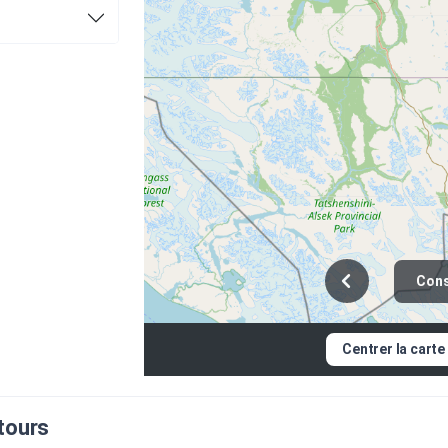
Cons
Centrer la carte
tours