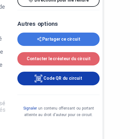
de
Autres options
é
Partager ce circuit
re
Contacter le créateur du circuit
ie
Code QR du circuit
rsé
Signaler
un contenu offensant ou portant
vés
atteinte au droit d'auteur pour ce circuit.