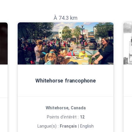
À 74.3 km
Whitehorse francophone
Whitehorse, Canada
Points d'intérêt :
12
Langue(s) :
Français
|
English