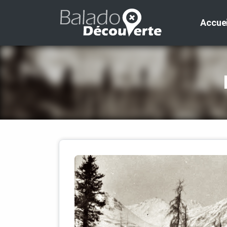
Accuei