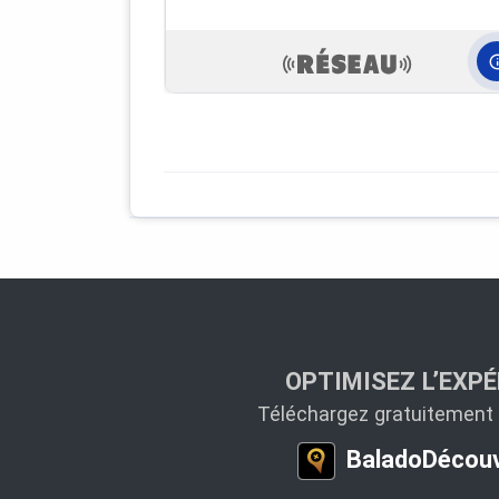
OPTIMISEZ L’EXPÉ
Téléchargez gratuitement l
BaladoDécouv