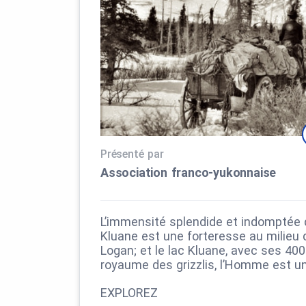
Présenté par
Association franco‑yukonnaise
L’immensité splendide et indomptée d
Kluane est une forteresse au milieu 
Logan; et le lac Kluane, avec ses 40
royaume des grizzlis, l’Homme est un 
EXPLOREZ