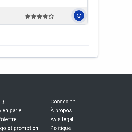
AQ
Connexion
 en parle
À propos
folettre
Avis légal
go et promotion
Politique