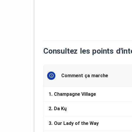
Bienvenue à Kluane!
CRÉDITS
Association Franco-Yukonnaise (AFY
Consultez les points d'int
Photo : Véhicules sur l’autoroute de
Crédit photo : Archives du Yukon, Fo
Comment ça marche
1.
Champagne Village
2.
Da Kų
3.
Our Lady of the Way