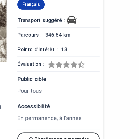
Français
Transport suggéré :
Parcours : 346.64 km
Points d'intérêt : 13
Évaluation :
Public cible
Pour tous
Accessibilité
t
En permanence, à l’année
Directions pour me rendre