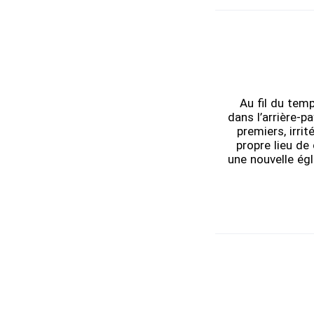
Au fil du temp
dans l’arrière-p
premiers, irrit
propre lieu de 
une nouvelle égl