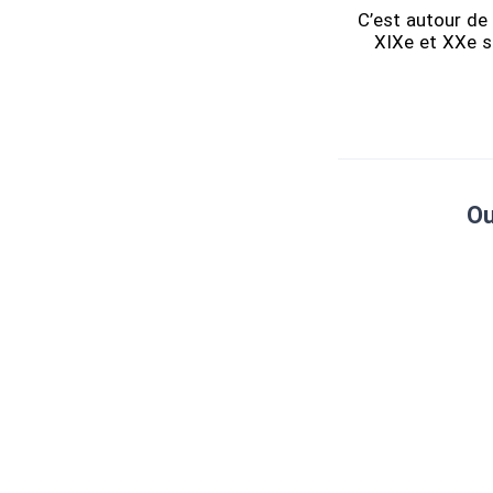
C’est autour de 
XIXe et XXe si
Ou