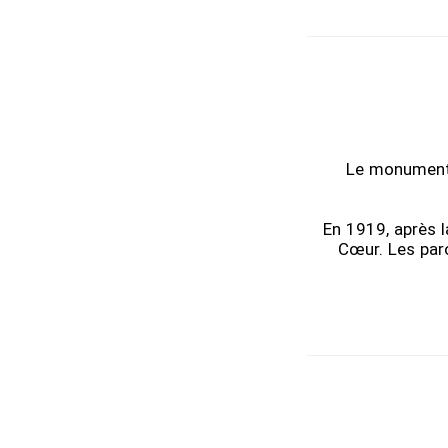
Le monument é
En 1919, après l
Cœur. Les paro