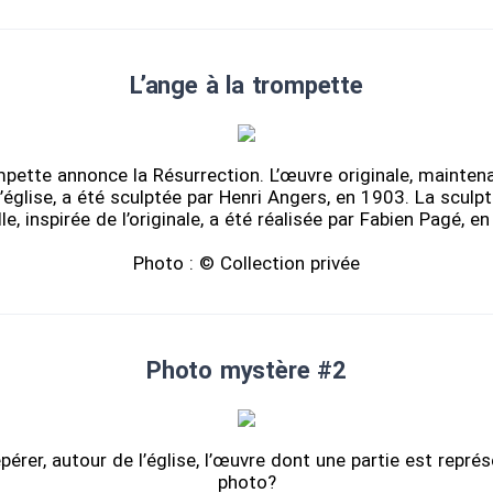
L’ange à la trompette
ompette annonce la Résurrection. L’œuvre originale, mainten
 l’église, a été sculptée par Henri Angers, en 1903. La sculp
le, inspirée de l’originale, a été réalisée par Fabien Pagé, e
Photo : © Collection privée
Photo mystère #2
érer, autour de l’église, l’œuvre dont une partie est repré
photo?