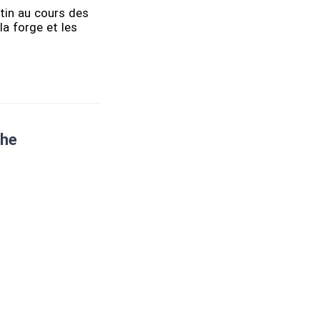
stin au cours des
la forge et les
che