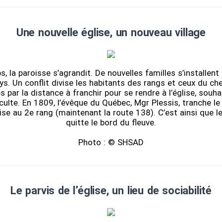
Une nouvelle église, un nouveau village
s, la paroisse s’agrandit. De nouvelles familles s’installent
ays. Un conflit divise les habitants des rangs et ceux du ch
és par la distance à franchir pour se rendre à l’église, souha
culte. En 1809, l’évêque du Québec, Mgr Plessis, tranche le li
ise au 2e rang (maintenant la route 138). C’est ainsi que l
quitte le bord du fleuve.
Photo : © SHSAD
Le parvis de l’église, un lieu de sociabilité