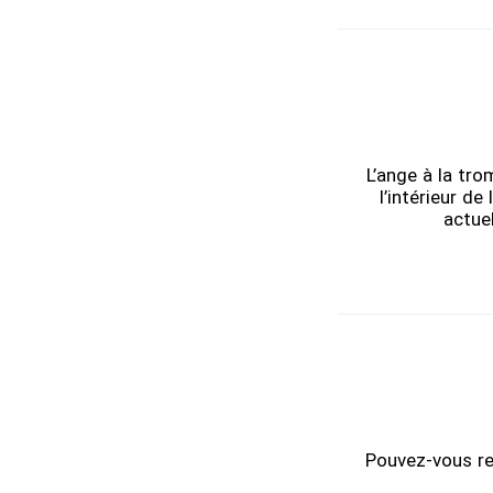
L’ange à la tr
l’intérieur de
actuel
Pouvez-vous rep