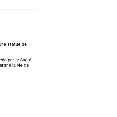
’une statue de
cée par le Sacré-
argné la vie de