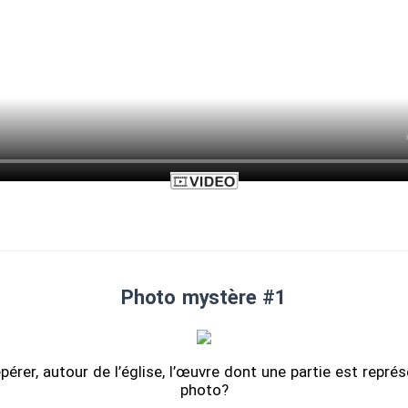
Photo mystère #1
érer, autour de l’église, l’œuvre dont une partie est repré
photo?