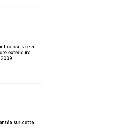
ant conservée à
ture extérieure
n 2009.
sentée sur cette