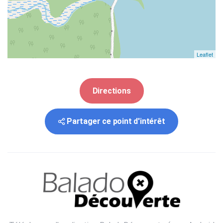
Leaflet
Directions
Partager ce point d'intérêt