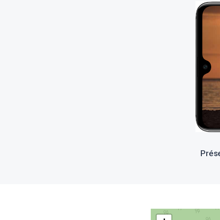
Prése