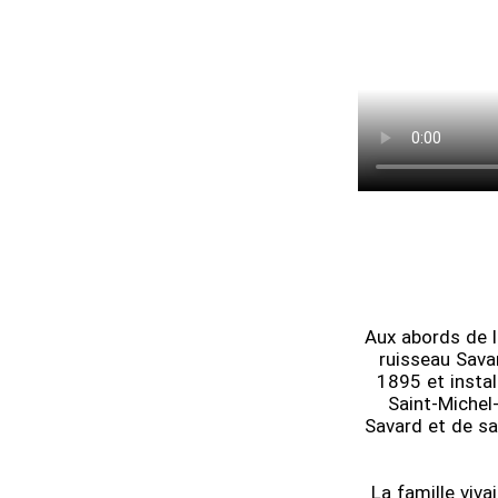
Aux abords de l
ruisseau Sava
1895 et instal
Saint-Michel
Savard et de sa
La famille viva