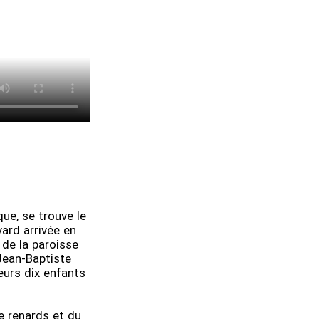
ue, se trouve le
ard arrivée en
 de la paroisse
Jean-Baptiste
eurs dix enfants
de renards et du