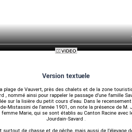
Version textuele
a plage de Vauvert, près des chalets et de la zone touristiq
rd , nommé ainsi pour rappeler le passage d’une famille Sav
lée sur la lisière du petit cours d’eau. Dans le recensement
-de-Mistassini de l’année 1901, on note la présence de M. 
 femme Marie, qui se sont établis au Canton Racine avec l
Jourdain-Savard .
it surtout de chasse et de pêche, mais aussi de l’élevage 