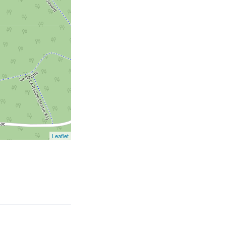
Leaflet