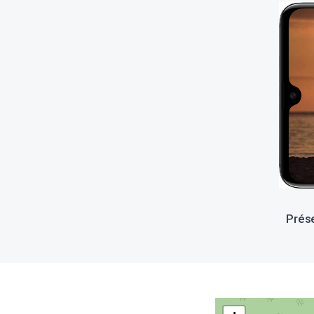
Prése