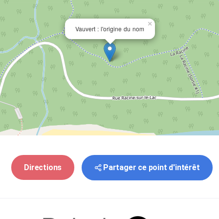
×
Vauvert : l'origine du nom
Partager ce point d'intérêt
Directions