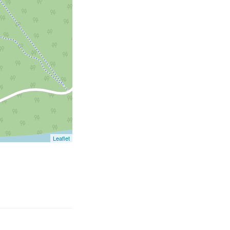
Leaflet