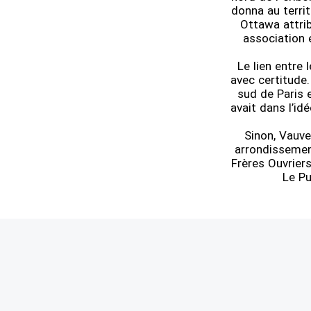
donna au territ
Ottawa attrib
association 
Le lien entre 
avec certitude.
sud de Paris 
avait dans l’id
Sinon, Vauve
arrondissement
Frères Ouvrier
Le Pu