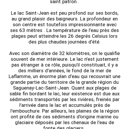
saint patron .
Le lac Saint-Jean est peu profond sur ses bords,
au grand plaisir des baigneurs. La profondeur en
son centre est toutefois impressionnante avec
ses 63 mètres . La température de l’eau près des
plages peut atteindre les 26 degrés Celsius lors
des plus chaudes journées d’été.
Avec son diamètre de 32 kilomètres, on le qualifie
souvent de mer intérieure. Le lac n’est justement
pas étranger à ce rôle, puisqu’il constituait, il y a
des milliers d’années, le fond de la mer de
Laflamme, un énorme plan d’eau qui recouvrait une
grande partie du territoire de la grande région du
Saguenay-Lac-Saint-Jean. Quant aux plages de
sable fin bordant le lac, leur existence est due aux
sédiments transportés par les rivières, freinés par
l’arrivée dans le lac et accumulés près de
l’embouchure. Par ailleurs, les plaines de la région
ont profité de ces sédiments d'origine marine ou
glaciaire déposés par les chenaux de l’eau de
fonte des glaciers .