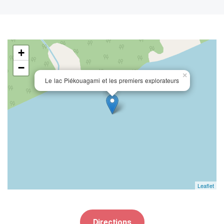
+
−
×
Le lac Piékouagami et les premiers explorateurs
Leaflet
Directions