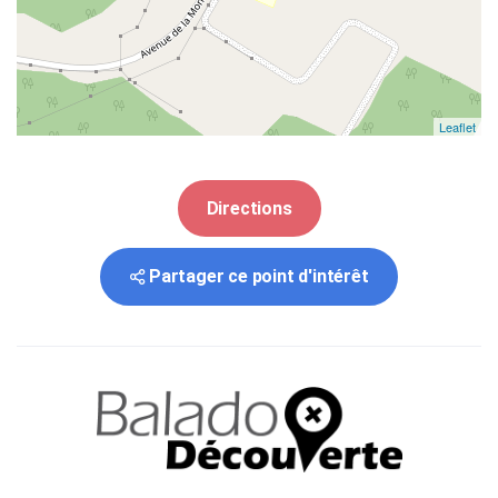
Leaflet
Directions
Partager ce point d'intérêt