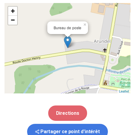
+
−
×
Bureau de poste
Leaflet
Directions
Partager ce point d'intérêt