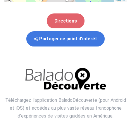
Directions
Partager ce point d'intérêt
Téléchargez l'application BaladoDécouverte (pour
Android
et
iOS
) et accédez au plus vaste réseau francophone
d’expériences de visites guidées en Amérique.