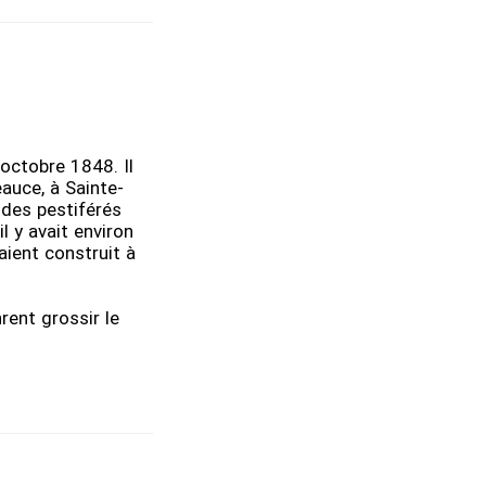
octobre 1848. Il
eauce, à Sainte-
 des pestiférés
l y avait environ
aient construit à
.
rent grossir le