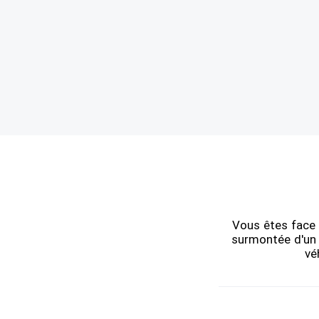
Vous êtes face à
surmontée d'un 
vé