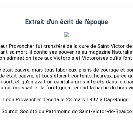
Extrait d'un écrit de l'époque
ur Provancher fut transféré de la cure de Saint-Victor de 
Avant sa mort, il confia ses souvenirs au magazine Naturalis
n admiration face aux Victorois et Victoroises qu’ils l’ont 
était pauvre, mais tous laborieux, pleins de courage et bo
e était pauvre, et tous étaient contents, heureux, parce qu
sort, et qu’on avait un capital à gros intérêts dans le ch
u qui croissait et la forêt qui attendait la hache du bras v
Léon Provancher décéda le 23 mars 1892 à Cap-Rouge.
Source: Société du Patrimoine de Saint-Victor-de-Beauce