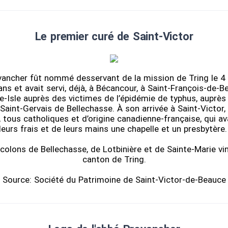
Le premier curé de Saint-Victor
vancher fût nommé desservant de la mission de Tring le 4 
ans et avait servi, déjà, à Bécancour, à Saint-François-de-B
e-Isle auprès des victimes de l’épidémie de typhus, auprès
à Saint-Gervais de Bellechasse. À son arrivée à Saint-Victor, i
 tous catholiques et d’origine canadienne-française, qui av
leurs frais et de leurs mains une chapelle et un presbytère
 colons de Bellechasse, de Lotbinière et de Sainte-Marie vin
canton de Tring.
Source: Société du Patrimoine de Saint-Victor-de-Beauce