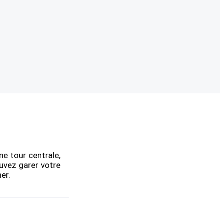
ne tour centrale,
uvez garer votre
er.