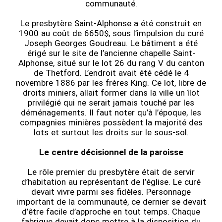
communauté.
Le presbytère Saint-Alphonse a été construit en
1900 au coût de 6650$, sous l’impulsion du curé
Joseph Georges Goudreau. Le bâtiment a été
érigé sur le site de l’ancienne chapelle Saint-
Alphonse, situé sur le lot 26 du rang V du canton
de Thetford. L’endroit avait été cédé le 4
novembre 1886 par les frères King. Ce lot, libre de
droits miniers, allait former dans la ville un îlot
privilégié qui ne serait jamais touché par les
déménagements. Il faut noter qu’à l’époque, les
compagnies minières possèdent la majorité des
lots et surtout les droits sur le sous-sol.
Le centre décisionnel de la paroisse
Le rôle premier du presbytère était de servir
d’habitation au représentant de l’église. Le curé
devait vivre parmi ses fidèles. Personnage
important de la communauté, ce dernier se devait
d’être facile d’approche en tout temps. Chaque
fabrique devait donc mettre à la disposition du