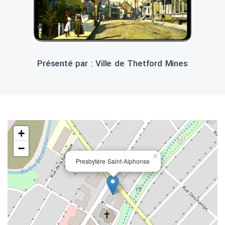
Présenté par : Ville de Thetford Mines
+
−
×
Presbytère Saint-Alphonse