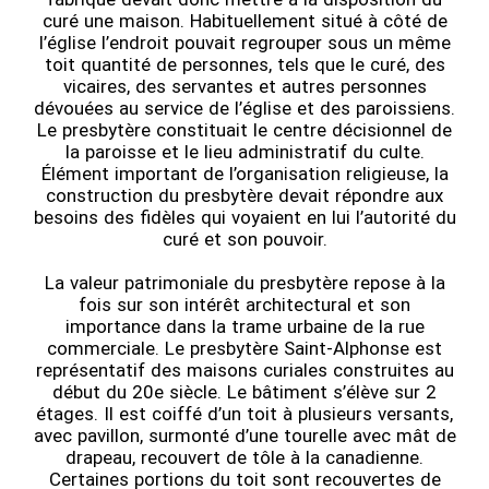
curé une maison. Habituellement situé à côté de
l’église l’endroit pouvait regrouper sous un même
toit quantité de personnes, tels que le curé, des
vicaires, des servantes et autres personnes
dévouées au service de l’église et des paroissiens.
Le presbytère constituait le centre décisionnel de
la paroisse et le lieu administratif du culte.
Élément important de l’organisation religieuse, la
construction du presbytère devait répondre aux
besoins des fidèles qui voyaient en lui l’autorité du
curé et son pouvoir.
La valeur patrimoniale du presbytère repose à la
fois sur son intérêt architectural et son
importance dans la trame urbaine de la rue
commerciale. Le presbytère Saint-Alphonse est
représentatif des maisons curiales construites au
début du 20e siècle. Le bâtiment s’élève sur 2
étages. Il est coiffé d’un toit à plusieurs versants,
avec pavillon, surmonté d’une tourelle avec mât de
drapeau, recouvert de tôle à la canadienne.
Certaines portions du toit sont recouvertes de