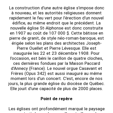
La construction d’une autre église s’impose donc
à nouveau, et les autorités religieuses donnent
rapidement le feu vert pour l’érection d’un nouvel
édifice, au même endroit que le précédent. La
nouvelle église St-Alphonse est donc construite
en 1907 au coût de 107 000 $. Cette bâtisse en
pierre de granit, de style néo-roman-baroque, est
érigée selon les plans des architectes Joseph-
Pierre Ouellet et Pierre Lévesque. Elle est
inaugurée les 22 et 23 décembre 1908. Pour
l’occasion, est béni le carillon de quatre cloches,
ces dernières fondues par la Maison Paccard
d’Annecy (France). Le nouvel orgue Casavant et
Frères (Opus 342) est aussi inauguré au même
moment lors d’un concert. C’est, encore de nos
jours, la plus grande église du diocèse de Québec.
Elle jouit d’une capacité de plus de 2000 places.
Point de repère
Les églises ont profondément marqué le paysage