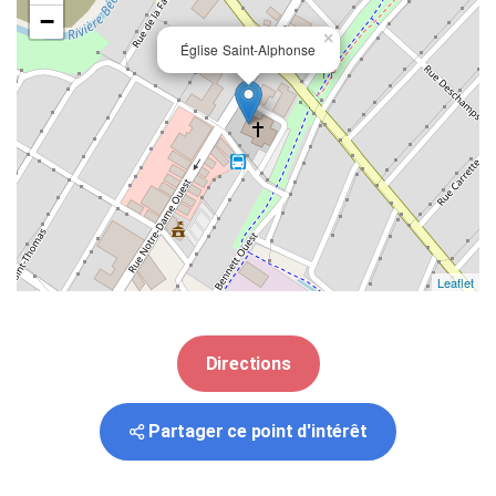
−
×
Église Saint-Alphonse
Leaflet
Directions
Partager ce point d'intérêt