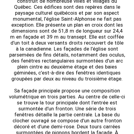
construit de nombreuse villes et villages du
Québec. Ces édifices sont des repères dans le
paysage culturel québécois et par son aspect
monumental, l’église Saint-Alphonse ne fait pas
exception. Elle présente un plan en croix dont les
dimensions sont de 51,8 m de longueur sur 24,4
m en façade et 39 m au transept. Elle est coiffée
d’un toit à deux versants droits recouvert de tôle
à la canadienne. Les façades de l’église sont
parsemées de fins détails, notamment des oculus,
des fenêtres rectangulaires surmontées d’un arc
plein cintre au deuxième étage et des baies
géminées, c’est-à-dire des fenêtres identiques
groupées par deux au niveau du troisième étage.
Sa façade principale propose une composition
volumétrique en trois parties. Au centre de celle-ci
se trouve la tour principale dont l’entrée est
surmontée d’un fronton. Une série de trois
fenêtres détaille la partie centrale. La base du
clocher ouvragé se compose d’un autre fronton
décoré et d’une demi-rose. Deux tours carrées
surmontées de pignons bordent la façade. À