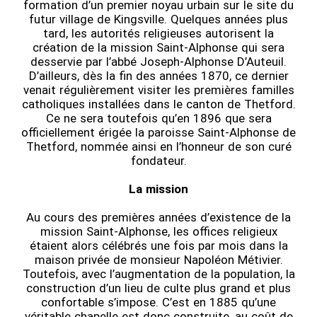
formation d’un premier noyau urbain sur le site du
futur village de Kingsville. Quelques années plus
tard, les autorités religieuses autorisent la
création de la mission Saint-Alphonse qui sera
desservie par l’abbé Joseph-Alphonse D’Auteuil.
D’ailleurs, dès la fin des années 1870, ce dernier
venait régulièrement visiter les premières familles
catholiques installées dans le canton de Thetford.
Ce ne sera toutefois qu’en 1896 que sera
officiellement érigée la paroisse Saint-Alphonse de
Thetford, nommée ainsi en l’honneur de son curé
fondateur.
La mission
Au cours des premières années d’existence de la
mission Saint-Alphonse, les offices religieux
étaient alors célébrés une fois par mois dans la
maison privée de monsieur Napoléon Métivier.
Toutefois, avec l’augmentation de la population, la
construction d’un lieu de culte plus grand et plus
confortable s’impose. C’est en 1885 qu’une
véritable chapelle est donc construite, au coût de