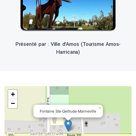
Présenté par : Ville d'Amos (Tourisme Amos-
Harricana)
+
−
×
Fontaine Ste-Gertrude-Manneville