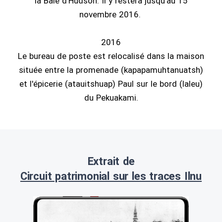
la Baie d'Hudson. Il y restera jusqu'au 15
novembre 2016.
2016
Le bureau de poste est relocalisé dans la maison
située entre la promenade (kapapamuhtanuatsh)
et l'épicerie (atauitshuap) Paul sur le bord (laleu)
du Pekuakami.
Extrait de
Circuit patrimonial sur les traces Ilnu