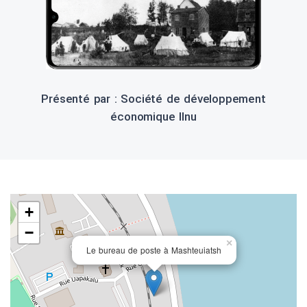
Présenté par : Société de développement
économique Ilnu
+
−
×
Le bureau de poste à Mashteuiatsh