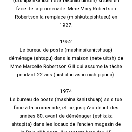
(utshipahikanish nete takunilu uihtsh) située en
face de la promenade. Mme Mary Robertson
Robertson la remplace (mishkutapishtueu) en
1927.
1952
Le bureau de poste (mashinaikanitshuap)
déménage (ahtapu) dans la maison (nete uitsh) de
Mme Marcelle Robertson Gill qui assume la tâche
pendant 22 ans (nishulnu ashu nish pipuna).
1974
Le bureau de poste (mashinaikanitshuap) se situe
face à la promenade, et ce, jusqu'au début des
années 80, avant de déménager (eshkaka
ahtapita) dans les locaux de l'ancien magasin de