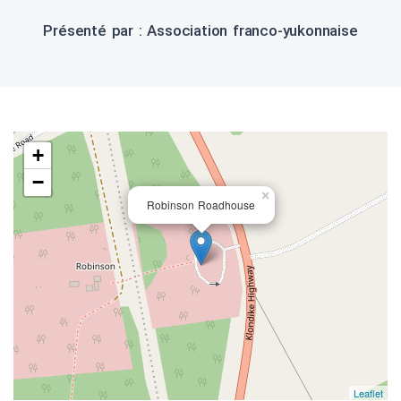
Présenté par : Association franco-yukonnaise
+
−
×
Robinson Roadhouse
Leaflet