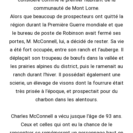
communauté de Mont Lorne.
Alors que beaucoup de prospecteurs ont quitté la
région durant la Première Guerre mondiale et que
le bureau de poste de Robinson avait fermé ses
portes, M. McConnell, lui, a décidé de rester. Sa vie
a été fort occupée, entre son ranch et l’auberge. Il
déplaçait son troupeau de bœufs dans la vallée et
les prairies alpines du district, puis le ramenait au
ranch durant l’hiver. Il possédait également une
scierie, un élevage de visons dont la fourrure était
très prisée à l’époque, et prospectait pour du
charbon dans les alentours.
Charles McConnell a vécu jusque l’âge de 93 ans.
Ceux et celles qui ont eu la chance de le
rencontrer se remémorent un personnage haut en