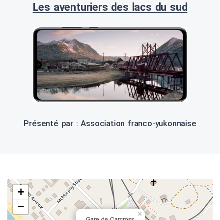
Les aventuriers des lacs du sud
Présenté par : Association franco-yukonnaise
+
−
×
Gare de Carcross