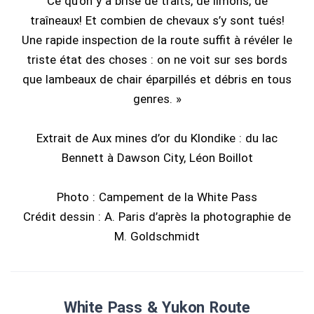
Ce qu’on y a brisé de traits, de limons, de
traîneaux! Et combien de chevaux s’y sont tués!
Une rapide inspection de la route suffit à révéler le
triste état des choses : on ne voit sur ses bords
que lambeaux de chair éparpillés et débris en tous
genres. »
Extrait de Aux mines d’or du Klondike : du lac
Bennett à Dawson City, Léon Boillot
Photo : Campement de la White Pass
Crédit dessin : A. Paris d’après la photographie de
M. Goldschmidt
White Pass & Yukon Route