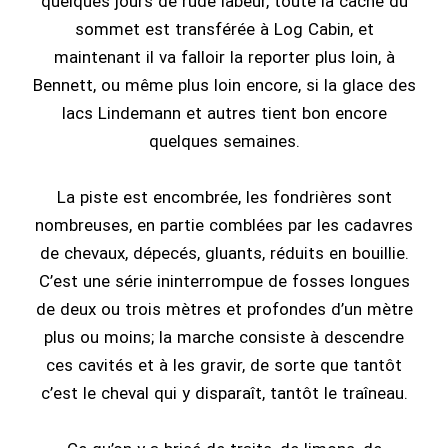
quelques jours de rude labeur, toute la cache du
sommet est transférée à Log Cabin, et
maintenant il va falloir la reporter plus loin, à
Bennett, ou même plus loin encore, si la glace des
lacs Lindemann et autres tient bon encore
quelques semaines.
La piste est encombrée, les fondrières sont
nombreuses, en partie comblées par les cadavres
de chevaux, dépecés, gluants, réduits en bouillie.
C’est une série ininterrompue de fosses longues
de deux ou trois mètres et profondes d’un mètre
plus ou moins; la marche consiste à descendre
ces cavités et à les gravir, de sorte que tantôt
c’est le cheval qui y disparaît, tantôt le traîneau.