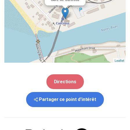
Leaflet
Directions
Partager ce point d'intérêt