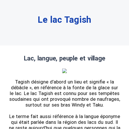
Le lac Tagish
Lac, langue, peuple et village
Tagish désigne d’abord un lieu et signifie « la
débâcle », en référence à la fonte de la glace sur
le lac. Le lac Tagish est connu pour ses tempêtes
soudaines qui ont provoqué nombre de naufrages,
surtout sur ses bras Windy et Taku.
Le terme fait aussi référence à la langue éponyme
qui était parlée dans la région des lacs du sud. Il
ne reste aujourd’hui que quelques personnes qui la