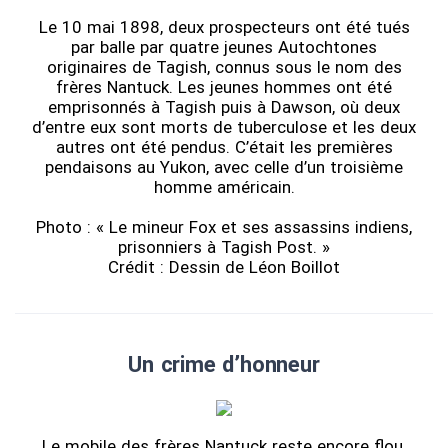
Le 10 mai 1898, deux prospecteurs ont été tués
par balle par quatre jeunes Autochtones
originaires de Tagish, connus sous le nom des
frères Nantuck. Les jeunes hommes ont été
emprisonnés à Tagish puis à Dawson, où deux
d’entre eux sont morts de tuberculose et les deux
autres ont été pendus. C’était les premières
pendaisons au Yukon, avec celle d’un troisième
homme américain.
Photo : « Le mineur Fox et ses assassins indiens,
prisonniers à Tagish Post. »
Crédit : Dessin de Léon Boillot
Un crime d’honneur
Le mobile des frères Nantuck reste encore flou,