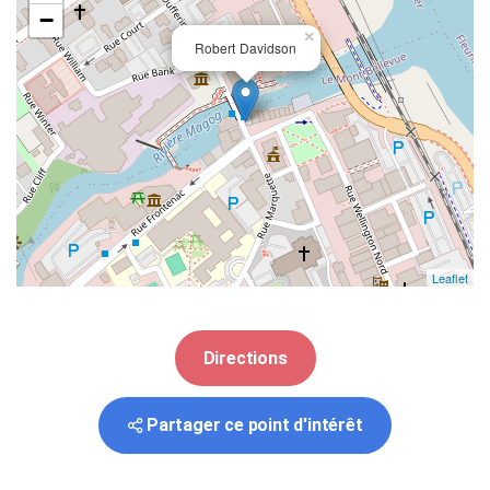
−
×
Robert Davidson
Leaflet
Directions
Partager ce point d'intérêt