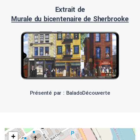
Extrait de
Murale du bicentenaire de Sherbrooke
Présenté par : BaladoDécouverte
+