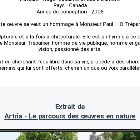
Pays : Canada
Année de conception : 2008
te œuvre se veut un hommage à Monsieur Paul – O Trépan
pturale et à la fois architecturale. Elle est un hymne à ce
de Monsieur Trépanier, homme de vie publique, homme en
vision, passionné des arts.
ut en cherchant l’équilibre dans sa vie, procède à des choix
hemins qui lui sont offerts; chemin unique ou voix parallèle
Extrait de
Artria - Le parcours des œuvres en nature