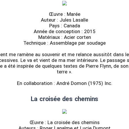
Œuvre : Marée
Auteur : Jules Lasalle
Pays : Canada
Année de conception : 2015
Matériaux : Acier corten
Technique : Assemblage par soudage
nt me ramène au souvenir et me relance aussitôt dans le
ssives. Le va et vient de ma mer intérieure. Le passage s
e a été inspirée de quelques textes de Pierre Flynn, de son
terre ».
En collaboration : André Domon (1975) Inc.
La croisée des chemins
Œuvre : La croisée des chemins
Auteurs : Roger Lapalme et Lucie Dumont