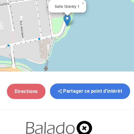
×
Salle Granby 1
Partager ce point d'intérêt
Directions