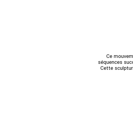
Ce mouveme
séquences succe
Cette sculptur