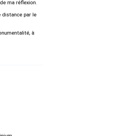
 de ma réflexion.
 distance par le
monumentalité, à
inium