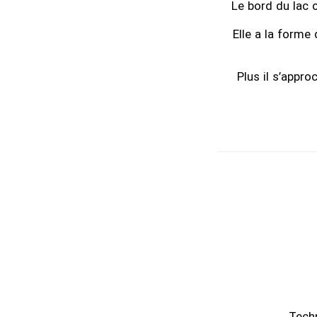
Le bord du lac o
Elle a la forme
Plus il s’appro
Tech