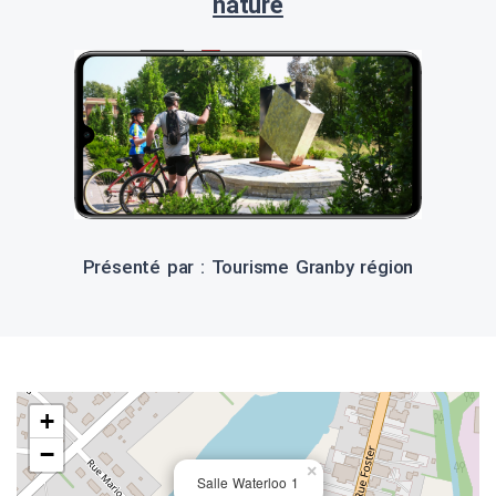
nature
Présenté par : Tourisme Granby région
+
−
×
Salle Waterloo 1