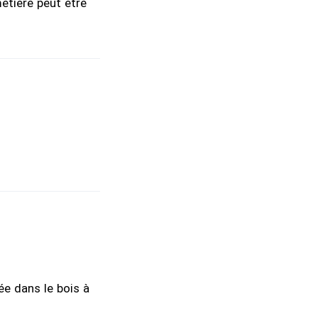
etière peut être
ée dans le bois à