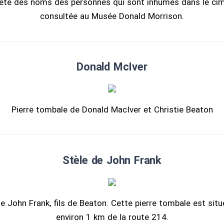
ète des noms des personnes qui sont inhumés dans le cim
consultée au Musée Donald Morrison.
Donald McIver
Pierre tombale de Donald MacIver et Christie Beaton
Stèle de John Frank
e John Frank, fils de Beaton. Cette pierre tombale est situ
environ 1 km de la route 214.