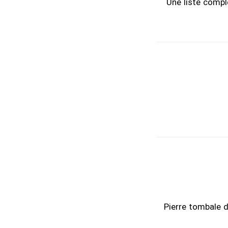
Une liste compl
Pierre tombale d