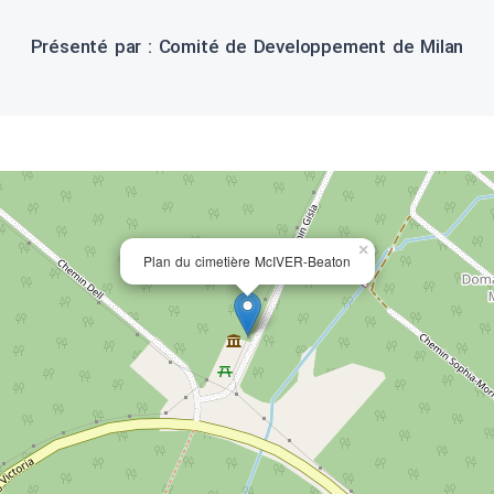
Présenté par : Comité de Developpement de Milan
×
Plan du cimetière McIVER-Beaton