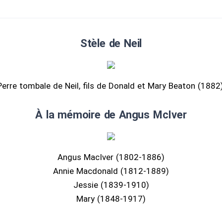
Stèle de Neil
Perre tombale de Neil, fils de Donald et Mary Beaton (1882)
À la mémoire de Angus McIver
Angus MacIver (1802-1886)
Annie Macdonald (1812-1889)
Jessie (1839-1910)
Mary (1848-1917)