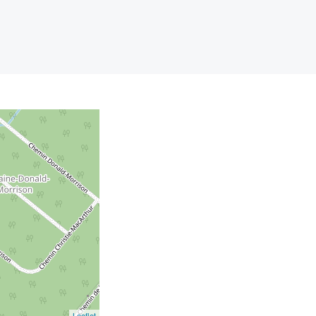
Leaflet