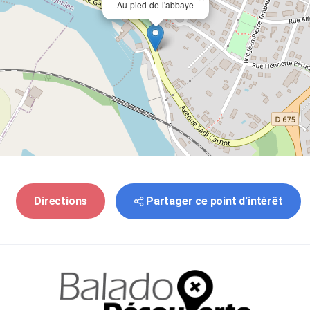
Au pied de l'abbaye
Partager ce point d'intérêt
Directions