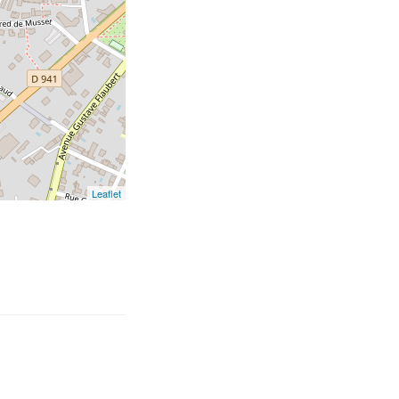
Leaflet