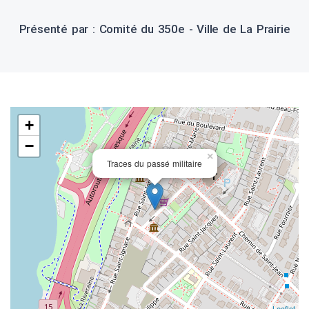
Présenté par : Comité du 350e - Ville de La Prairie
+
−
×
Traces du passé militaire
Leaflet