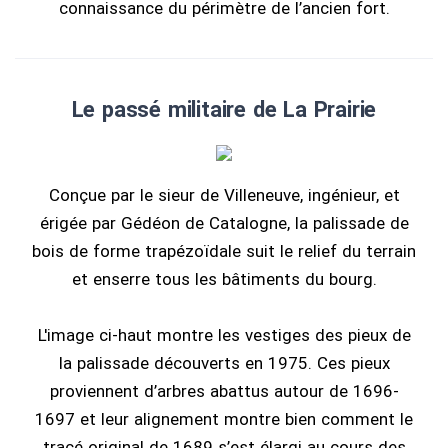
connaissance du périmètre de l’ancien fort.
Le passé militaire de La Prairie
Conçue par le sieur de Villeneuve, ingénieur, et
érigée par Gédéon de Catalogne, la palissade de
bois de forme trapézoïdale suit le relief du terrain
et enserre tous les bâtiments du bourg.
L'image ci-haut montre les vestiges des pieux de
la palissade découverts en 1975. Ces pieux
proviennent d’arbres abattus autour de 1696-
1697 et leur alignement montre bien comment le
tracé original de 1689 s’est élargi au cours des