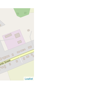
Leaflet