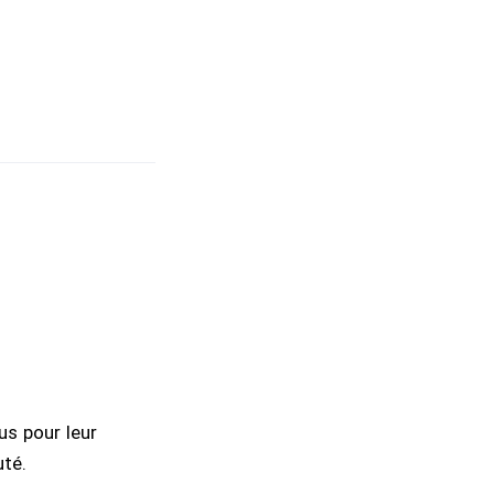
us pour leur
uté.