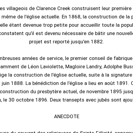
es villageois de Clarence Creek construisent leur première
même de l'église actuelle. En 1868, la construction de la 
elle étant devenue trop petite pour accueillir toute la popu
constatent qu’il est devenu nécessaire de bâtir une nouvell
projet est reporté jusqu'en 1882.
breuses années de service, le premier conseil de fabrique 
mment de Léon Laviolette, Magloire Landry, Adolphe Bussi
irige la construction de l'église actuelle, suite à la signatur
juin 1888. La bénédiction de l'église a lieu en août 1891. 
construction du presbytère actuel, de novembre 1895 jusqu'
, le 30 octobre 1896. Deux transepts avec jubés sont ajo
ANECDOTE