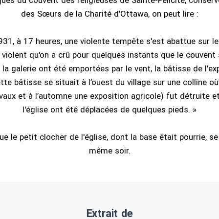
ues du couvent des religieuses de Sainte-Félicité, conser
des Sœurs de la Charité d'Ottawa, on peut lire :
1931, à 17 heures, une violente tempête s'est abattue sur le 
 violent qu'on a crû pour quelques instants que le couvent
la galerie ont été emportées par le vent, la bâtisse de l'e
tte bâtisse se situait à l’ouest du village sur une colline o
aux et à l’automne une exposition agricole) fut détruite e
l'église ont été déplacées de quelques pieds. »
ue le petit clocher de l'église, dont la base était pourrie, s
même soir.
Extrait de