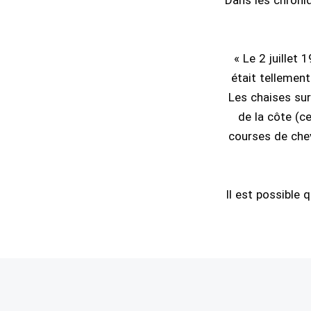
Dans les chroniq
« Le 2 juillet 
était tellement
Les chaises sur 
de la côte (ce
courses de chev
Il est possible q