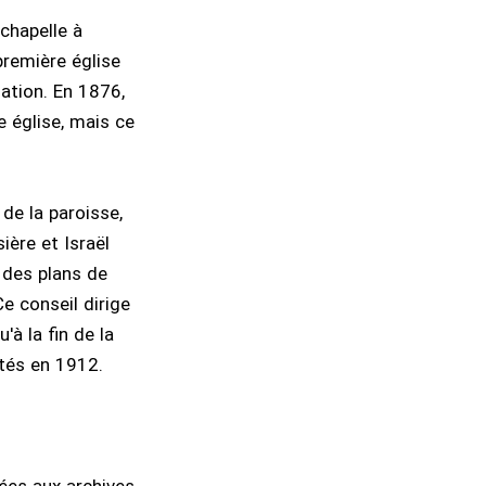
 chapelle à
première église
lation. En 1876,
e église, mais ce
de la paroisse,
ère et Israël
e des plans de
Ce conseil dirige
à la fin de la
utés en 1912.