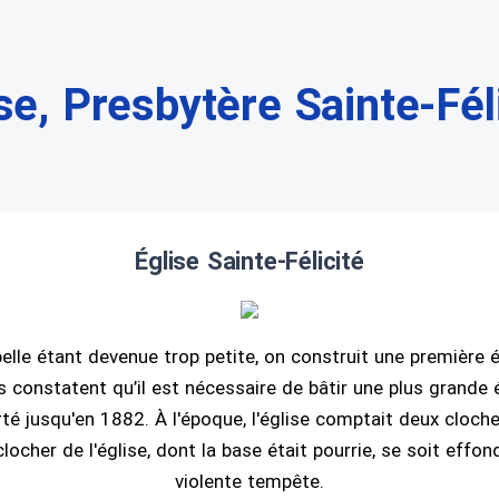
se, Presbytère Sainte-Fél
Église Sainte-Félicité
elle étant devenue trop petite, on construit une première 
s constatent qu’il est nécessaire de bâtir une plus grande 
rté jusqu'en 1882. À l'époque, l'église comptait deux clocher
clocher de l'église, dont la base était pourrie, se soit effon
violente tempête.