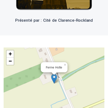
Présenté par : Cité de Clarence-Rockland
+
−
×
Ferme Hotte