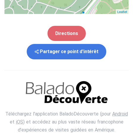
Leaflet
Directions
Partager ce point d'intérêt
Téléchargez l'application BaladoDécouverte (pour
Android
et
iOS
) et accédez au plus vaste réseau francophone
d’expériences de visites guidées en Amérique.