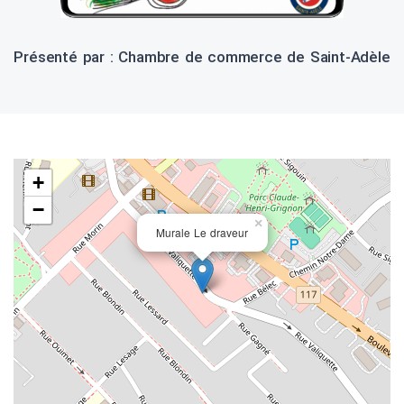
Présenté par : Chambre de commerce de Saint-Adèle
+
−
×
Murale Le draveur