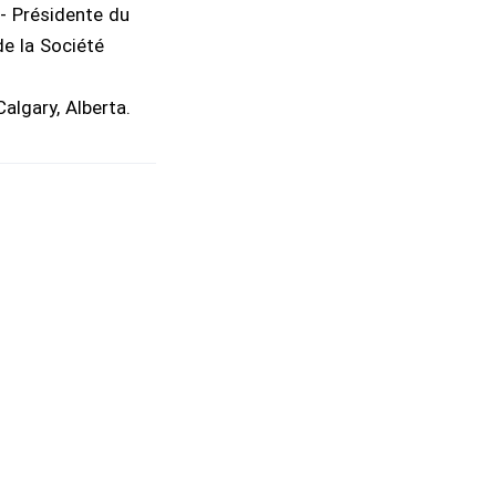
 - Présidente du
de la Société
lgary, Alberta.