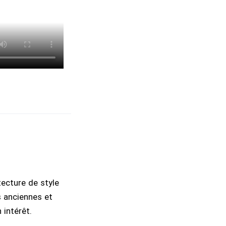
tecture de style
s anciennes et
n intérêt.