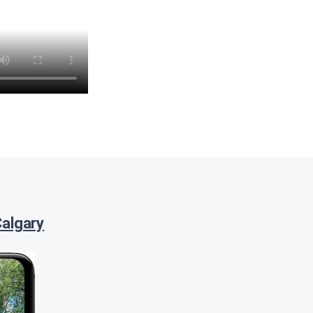
Calgary