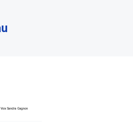
au
; Voix Sandra Gagnon