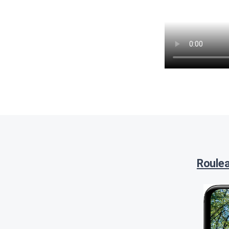
Roulea