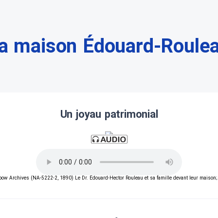
a maison Édouard-Roule
Un joyau patrimonial
nbow Archives (NA-5222-2, 1890) Le Dr. Édouard-Hector Rouleau et sa famille devant leur maison