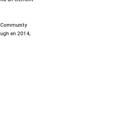
on Community
Hugh en 2014,