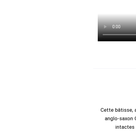
Cette bâtisse, 
anglo-saxon Q
intactes 