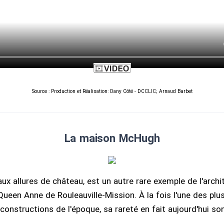
Source : Production et Réalisation: Dany Côté - DCCLIC; Arnaud Barbet
La maison McHugh
aux allures de château, est un autre rare exemple de l'archi
ueen Anne de Rouleauville-Mission. À la fois l'une des plu
constructions de l'époque, sa rareté en fait aujourd'hui so