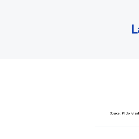
L
Source : Photo: Gle