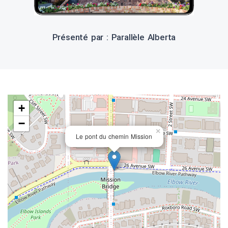
Présenté par : Parallèle Alberta
+
−
×
Le pont du chemin Mission