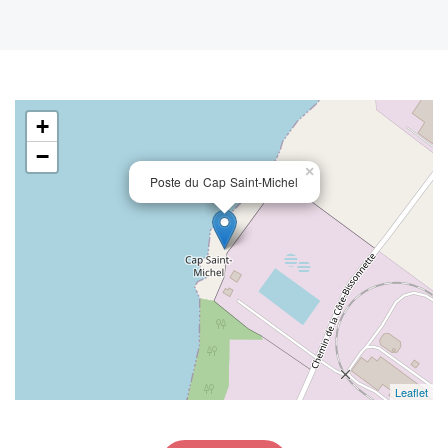
+
−
×
Poste du Cap Saint-Michel
Leaflet