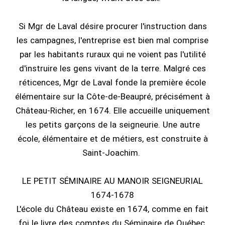
Si Mgr de Laval désire procurer l'instruction dans
les campagnes, l'entreprise est bien mal comprise
par les habitants ruraux qui ne voient pas l'utilité
d'instruire les gens vivant de la terre. Malgré ces
réticences, Mgr de Laval fonde la première école
élémentaire sur la Côte-de-Beaupré, précisément à
Château-Richer, en 1674. Elle accueille uniquement
les petits garçons de la seigneurie. Une autre
école, élémentaire et de métiers, est construite à
Saint-Joachim.
LE PETIT SÉMINAIRE AU MANOIR SEIGNEURIAL
1674-1678
L'école du Château existe en 1674, comme en fait
foi le livre des comptes du Séminaire de Québec.