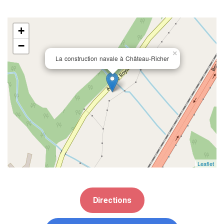
+
−
×
La construction navale à Château-Richer
Leaflet
Directions