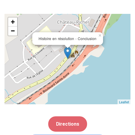
+
−
×
Histoire en résolution - Conclusion
Leaflet
Directions