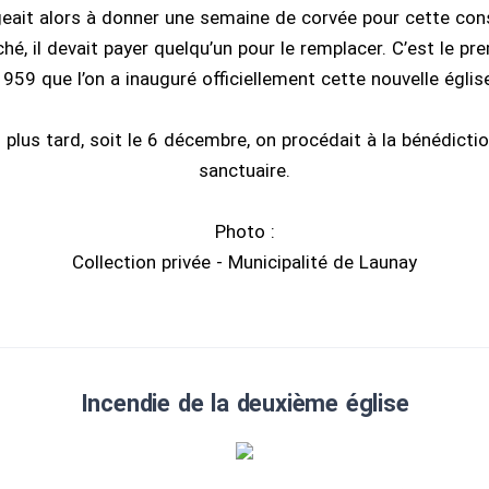
eait alors à donner une semaine de corvée pour cette const
hé, il devait payer quelqu’un pour le remplacer. C’est le p
959 que l’on a inauguré officiellement cette nouvelle églis
 plus tard, soit le 6 décembre, on procédait à la bénédict
sanctuaire.
Photo :
Collection privée - Municipalité de Launay
Incendie de la deuxième église