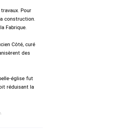
travaux. Pour
la construction.
la Fabrique.
cien Côté, curé
anisèrent des
pelle-église fut
it réduisant la
.