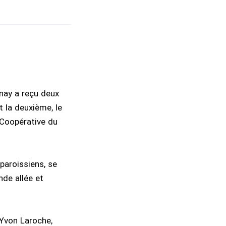
unay a reçu deux
 la deuxième, le
 Coopérative du
paroissiens, se
nde allée et
 Yvon Laroche,