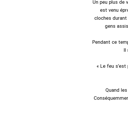
Un peu plus de v
est venu épr
cloches durant 
gens assis
Pendant ce temps
Il
« Le feu s’est
Quand les 
Conséquemment, 