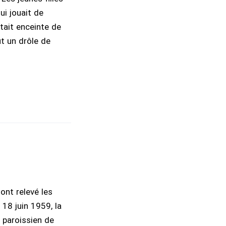
ui jouait de
était enceinte de
ut un drôle de
sont relevé les
18 juin 1959, la
 paroissien de