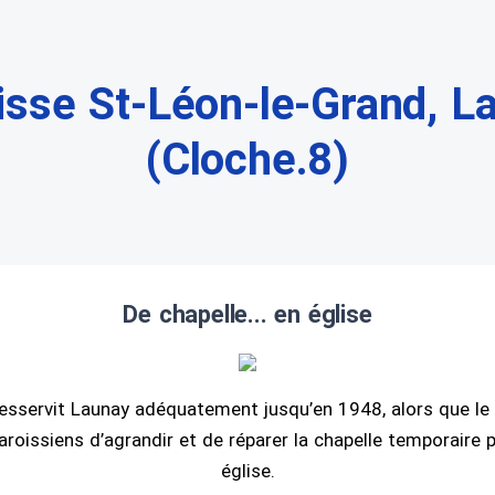
isse St-Léon-le-Grand, L
(Cloche.8)
De chapelle... en église
esservit Launay adéquatement jusqu’en 1948, alors que le
aroissiens d’agrandir et de réparer la chapelle temporaire p
église.