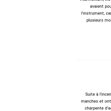
avaient pou
l’instrument, ca
plusieurs moi
Suite à l’ince
manches et ont 
charpente d’a