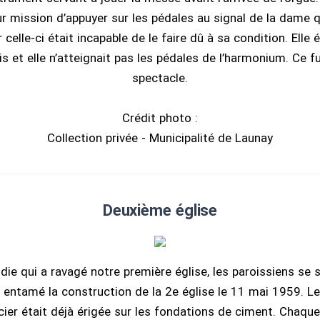
r mission d’appuyer sur les pédales au signal de la dame q
r celle-ci était incapable de le faire dû à sa condition. Elle 
s et elle n’atteignait pas les pédales de l’harmonium. Ce f
spectacle.
Crédit photo :
Collection privée - Municipalité de Launay
Deuxième église
ndie qui a ravagé notre première église, les paroissiens se 
entamé la construction de la 2e église le 11 mai 1959. Le 
cier était déjà érigée sur les fondations de ciment. Chaque