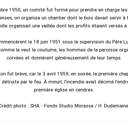
bre 1950, un comité fut formé pour prendre en charge les 
enses, on organisa un chantier dont le bois devait servir à 
lle organisait une veillée dont les profits étaient versés à 
mmencèrent le 18 juin 1951 sous la supervision du Père Lu
Comme le veut la coutume, les hommes de la paroisse org
corvées et donnèrent généreusement de leur temps.
on fut brève, car le 3 avril 1959, en soirée, la première cha
étruite par le feu. À minuit, l’incendie avait décimé l’endro
première église en cendres.
Crédit photo : SHA - Fonds Studio Morasse / H. Dudemaine