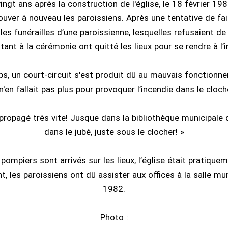
ingt ans après la construction de l'église, le 18 février 1
ouver à nouveau les paroissiens. Après une tentative de fai
les funérailles d’une paroissienne, lesquelles refusaient de 
tant à la cérémonie ont quitté les lieux pour se rendre à l’
, un court-circuit s'est produit dû au mauvais fonctionne
 n'en fallait pas plus pour provoquer l’incendie dans le cloch
 propagé très vite! Jusque dans la bibliothèque municipale q
dans le jubé, juste sous le clocher! »
pompiers sont arrivés sur les lieux, l’église était pratiquem
les paroissiens ont dû assister aux offices à la salle mun
1982.
Photo :