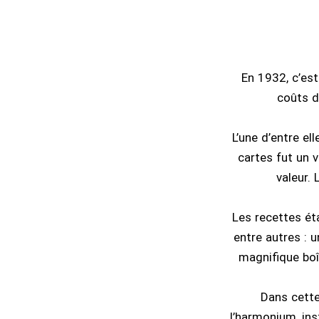
En 1932, c’est
coûts d
L’une d’entre el
cartes fut un 
valeur.
Les recettes éta
entre autres : u
magnifique boît
Dans cette
l’harmonium, ins