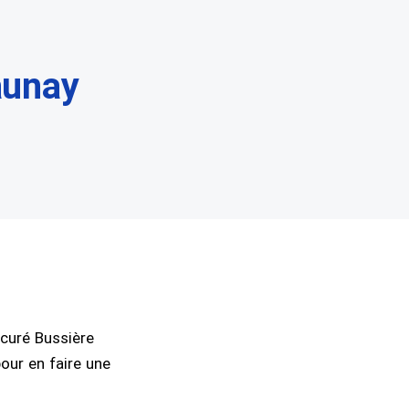
aunay
 curé Bussière
our en faire une