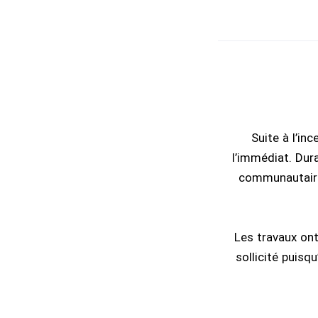
Suite à l’in
l’immédiat. Dura
communautaire.
Les travaux on
sollicité puisq