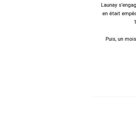
Launay s’engag
en était empêc
1
Puis, un mois