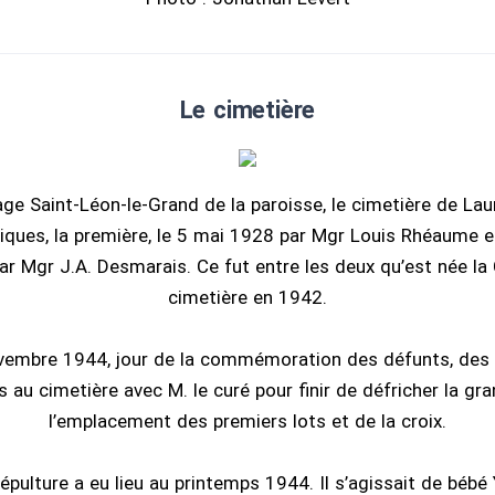
Le cimetière
ge Saint-Léon-le-Grand de la paroisse, le cimetière de La
iques, la première, le 5 mai 1928 par Mgr Louis Rhéaume et
r Mgr J.A. Desmarais. Ce fut entre les deux qu’est née la
cimetière en 1942.
vembre 1944, jour de la commémoration des défunts, des 
 au cimetière avec M. le curé pour finir de défricher la gra
l’emplacement des premiers lots et de la croix.
épulture a eu lieu au printemps 1944. Il s’agissait de bébé