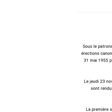
Sous le patrona
érections canon
31 mai 1955 pa
Le jeudi 23 no
sont rendus
La première s