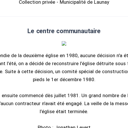
Collection privée - Municipalité de Launay
Le centre communautaire
cendie de la deuxième église en 1980, aucune décision n'a é
nt l’été, on a décidé de reconstruire l’église détruite sou
 Suite à cette décision, un comité spécial de constructio
pieds le 1er décembre 1980.
t ensuite commencé dès juillet 1981. Un grand nombre de 
u’aucun contracteur n’avait été engagé. La veille de la mes
l’église était terminée.
Photo : Jonathan Levert