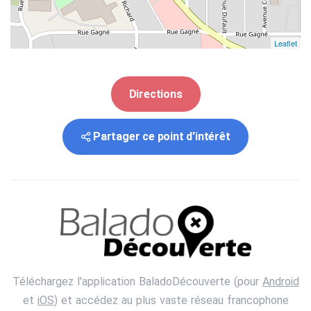
Leaflet
Directions
Partager ce point d'intérêt
Téléchargez l'application BaladoDécouverte (pour
Android
et
iOS
) et accédez au plus vaste réseau francophone