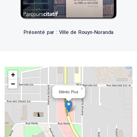
Présenté par : Ville de Rouyn-Noranda
+
−
×
Stéréo Plus