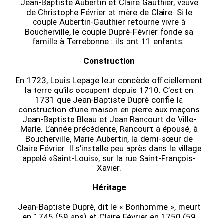
Jean-Baptiste Aubertin et Claire Gauthier, veuve
de Christophe Février et mère de Claire. Si le
couple Aubertin-Gauthier retourne vivre à
Boucherville, le couple Dupré-Février fonde sa
famille à Terrebonne : ils ont 11 enfants.
Construction
En 1723, Louis Lepage leur concède officiellement
la terre qu’ils occupent depuis 1710. C’est en
1731 que Jean-Baptiste Dupré confie la
construction d’une maison en pierre aux maçons
Jean-Baptiste Bleau et Jean Rancourt de Ville-
Marie. L’année précédente, Rancourt a épousé, à
Boucherville, Marie Aubertin, la demi-sœur de
Claire Février. Il s’installe peu après dans le village
appelé «Saint-Louis», sur la rue Saint-François-
Xavier.
Héritage
Jean-Baptiste Dupré, dit le « Bonhomme », meurt
en 1745 (59 ans) et Claire Février en 1750 (59