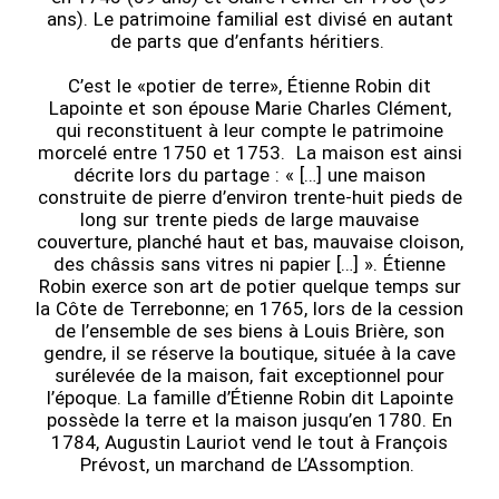
ans). Le patrimoine familial est divisé en autant
de parts que d’enfants héritiers.
C’est le «potier de terre», Étienne Robin dit
Lapointe et son épouse Marie Charles Clément,
qui reconstituent à leur compte le patrimoine
morcelé entre 1750 et 1753. La maison est ainsi
décrite lors du partage : « […] une maison
construite de pierre d’environ trente-huit pieds de
long sur trente pieds de large mauvaise
couverture, planché haut et bas, mauvaise cloison,
des châssis sans vitres ni papier […] ». Étienne
Robin exerce son art de potier quelque temps sur
la Côte de Terrebonne; en 1765, lors de la cession
de l’ensemble de ses biens à Louis Brière, son
gendre, il se réserve la boutique, située à la cave
surélevée de la maison, fait exceptionnel pour
l’époque. La famille d’Étienne Robin dit Lapointe
possède la terre et la maison jusqu’en 1780. En
1784, Augustin Lauriot vend le tout à François
Prévost, un marchand de L’Assomption.