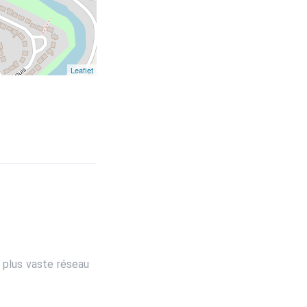
Leaflet
 plus vaste réseau