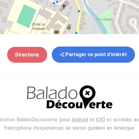
Partager ce point d'intérêt
Directions
lication BaladoDécouverte (pour
Android
et
iOS
) et accédez au
francophone d’expériences de visites guidées en Amérique.