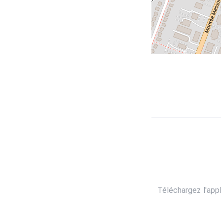
Téléchargez l'app