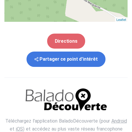
Leaflet
Directions
Partager ce point d'intérêt
Téléchargez l'application BaladoDécouverte (pour
Android
et
iOS
) et accédez au plus vaste réseau francophone