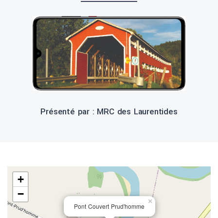
Présenté par : MRC des Laurentides
+
−
×
Pont Couvert Prud'homme