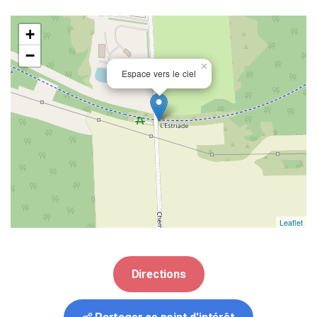
+
−
×
Espace vers le ciel
Leaflet
Directions