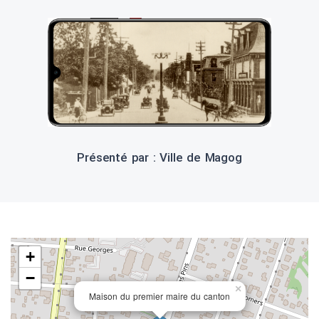
Présenté par : Ville de Magog
+
−
×
Maison du premier maire du canton