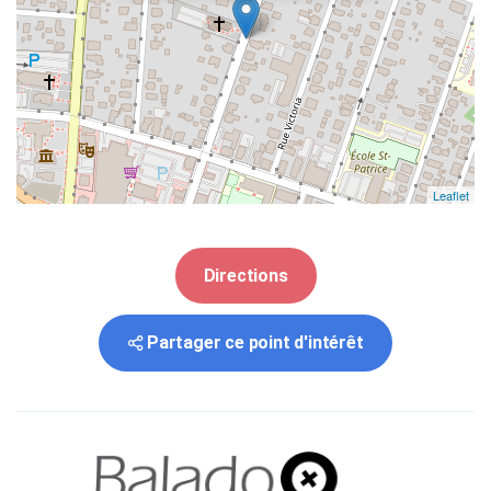
Leaflet
Directions
Partager ce point d'intérêt