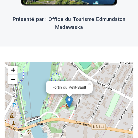
Présenté par : Office du Tourisme Edmundston
Madawaska
+
−
×
Fortin du Petit-Sault