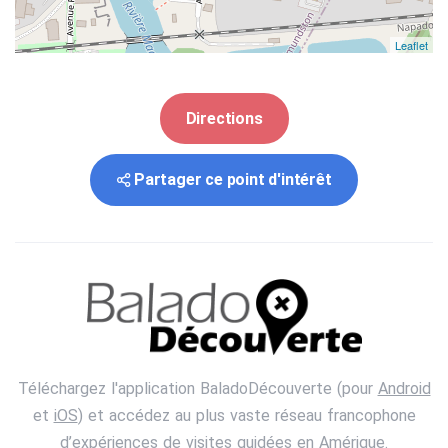
Leaflet
Directions
Partager ce point d'intérêt
Téléchargez l'application BaladoDécouverte (pour
Android
et
iOS
) et accédez au plus vaste réseau francophone
d’expériences de visites guidées en Amérique.