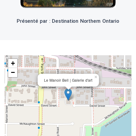
Présenté par : Destination Northern Ontario
+
−
×
Le Manoir Bell | Galerie d'art