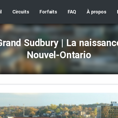
l
Circuits
Forfaits
FAQ
À propos
Grand Sudbury | La naissanc
Nouvel‑Ontario