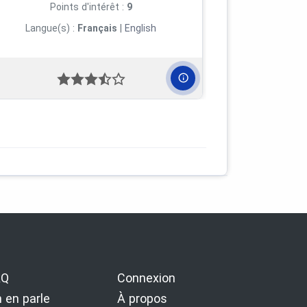
Points d'intérêt :
9
Langue(s) :
Français
|
English
AQ
Connexion
 en parle
À propos