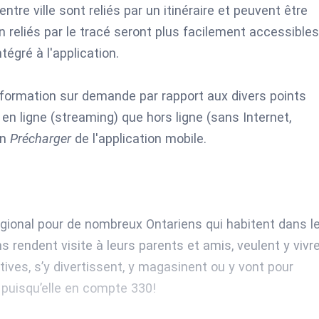
ntre ville sont reliés par un itinéraire et peuvent être
n reliés par le tracé seront plus facilement accessibles
tégré à l'application.
information sur demande par rapport aux divers points
 en ligne (streaming) que hors ligne (sans Internet,
on
Précharger
de l'application mobile.
égional pour de nombreux Ontariens qui habitent dans l
endent visite à leurs parents et amis, veulent y vivr
ives, s’y divertissent, y magasinent ou y vont pour
s puisqu’elle en compte 330!