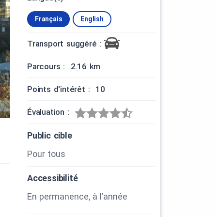
Français
English
Transport suggéré :
Parcours : 2.16 km
Points d'intérêt : 10
Évaluation :
Public cible
Pour tous
Accessibilité
En permanence, à l’année