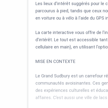
Les lieux d'intérêt suggérés pour le ce
parcourus à pied, tandis que ceux no
en voiture ou à vélo à l'aide du GPS in
La carte interactive vous offre de l'
d'intérêt. Le tout est accessible tant
cellulaire en main), en utilisant l'opti
MISE EN CONTEXTE
Le Grand Sudbury est un carrefour r
communautés avoisinantes. Ces gens r
des expériences culturelles et éducat
affaires. C’est aussi une ville de lac