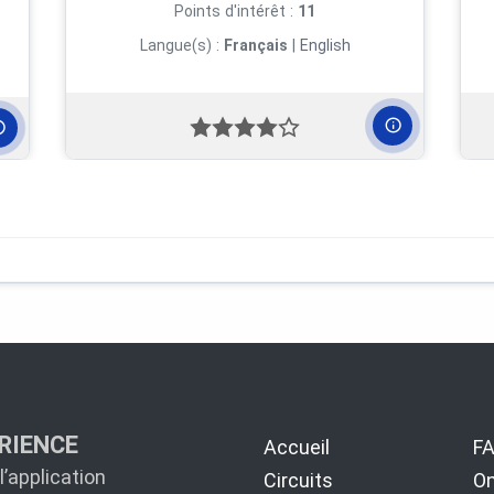
Points d'intérêt :
11
Langue(s) :
Français
|
English
RIENCE
Accueil
F
’application
Circuits
On