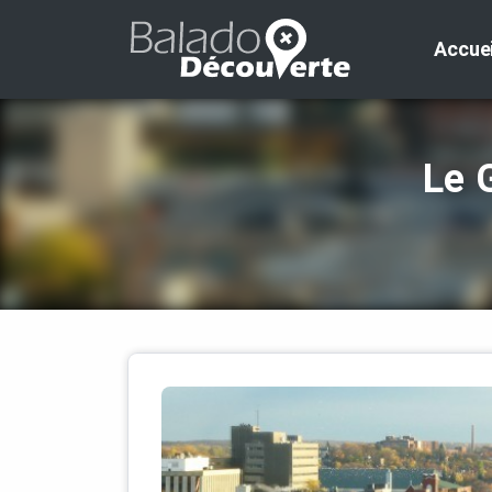
Accuei
Le 