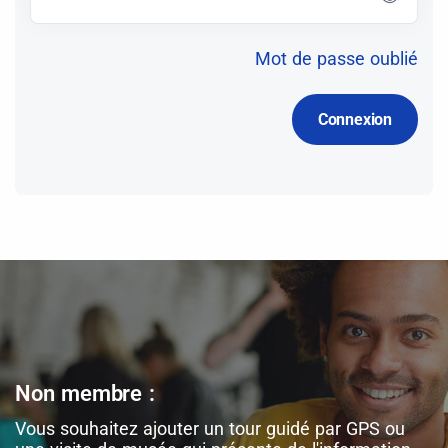
Mot de passe oublié
Non membre :
Vous souhaitez ajouter un tour guidé par GPS ou