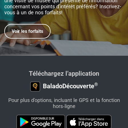
une visite de musée qui présente de l'information
concernant vos points d'intérêt préférés? Inscrivez-
vous à un de nos forfaits!
Voir les forfaits
Téléchargez l’application
®
BaladoDécouverte
Pour plus d'options, incluant le GPS et la fonction
hors‑ligne