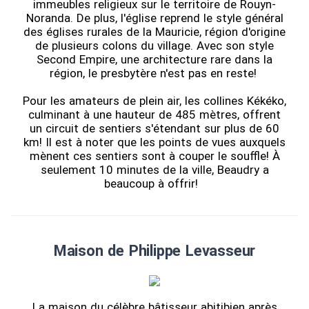
immeubles religieux sur le territoire de Rouyn-
Noranda. De plus, l'église reprend le style général
des églises rurales de la Mauricie, région d'origine
de plusieurs colons du village. Avec son style
Second Empire, une architecture rare dans la
région, le presbytère n'est pas en reste!
Pour les amateurs de plein air, les collines Kékéko,
culminant à une hauteur de 485 mètres, offrent
un circuit de sentiers s'étendant sur plus de 60
km! Il est à noter que les points de vues auxquels
mènent ces sentiers sont à couper le souffle! À
seulement 10 minutes de la ville, Beaudry a
beaucoup à offrir!
Maison de Philippe Levasseur
La maison du célèbre bâtisseur abitibien après