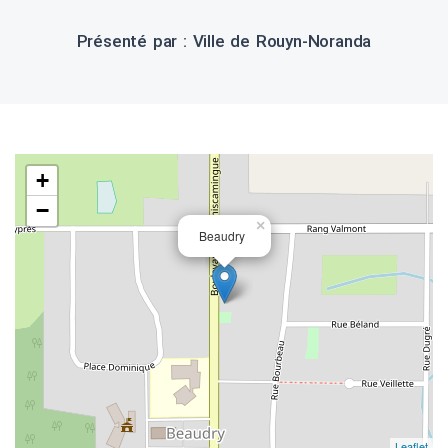
Présenté par : Ville de Rouyn-Noranda
+
−
×
Beaudry
Leaflet